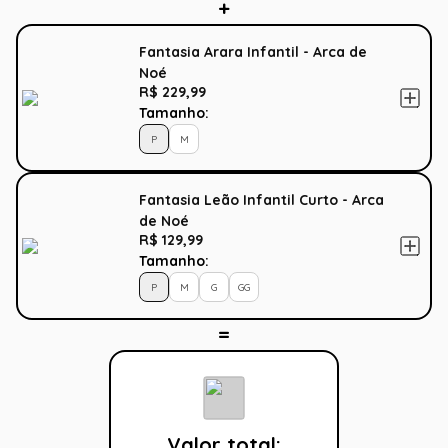
Fantasia Arara Infantil - Arca de
Noé
R$ 229,99
Tamanho:
P
M
Fantasia Leão Infantil Curto - Arca
de Noé
R$ 129,99
Tamanho:
P
M
G
GG
Valor total: