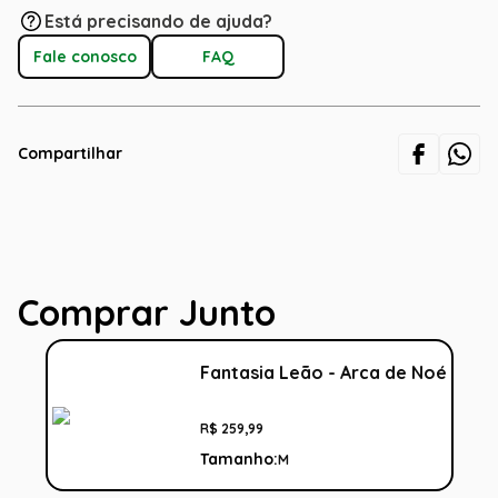
Está precisando de ajuda?
Fale conosco
FAQ
Compartilhar
Comprar Junto
Fantasia Leão - Arca de Noé
R$
259
,
99
Tamanho:
M