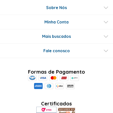
Perguntas & respostas
Este produto ainda não tem perguntas
SEJA O PRIMEIRO A PERGUNTAR
Conecte-se