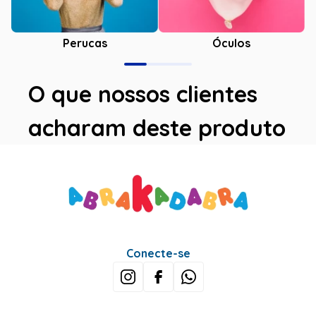
Óculos
Perucas
O que nossos clientes
acharam deste produto
Avaliações
Este produto ainda não tem avaliações
SEJA O PRIMEIRO A AVALIAR