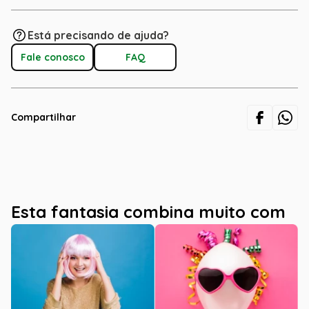
Está precisando de ajuda?
Fale conosco
FAQ
Compartilhar
Esta fantasia combina muito com