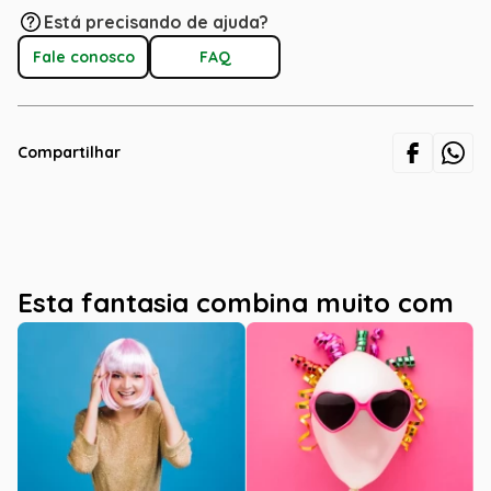
Está precisando de ajuda?
Fale conosco
FAQ
Compartilhar
Esta fantasia combina muito com