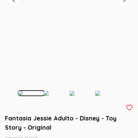
Fantasia Jessie Adulto - Disney - Toy
Story - Original
Referência
:
760269