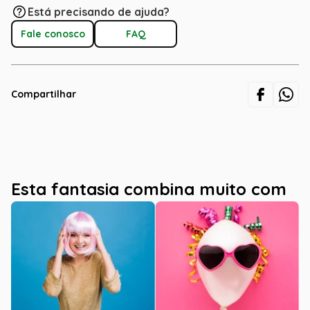
Está precisando de ajuda?
Fale conosco
FAQ
Compartilhar
Esta fantasia combina muito com