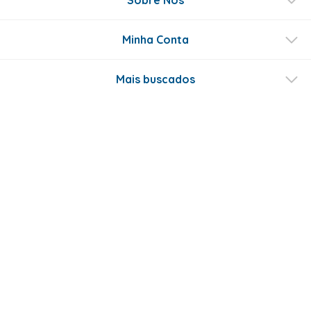
Sobre Nós
Minha Conta
Mais buscados
Fale conosco
Formas de Pagamento
Certificados