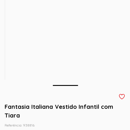
Fantasia Italiana Vestido Infantil com
Tiara
Referência
:
938816