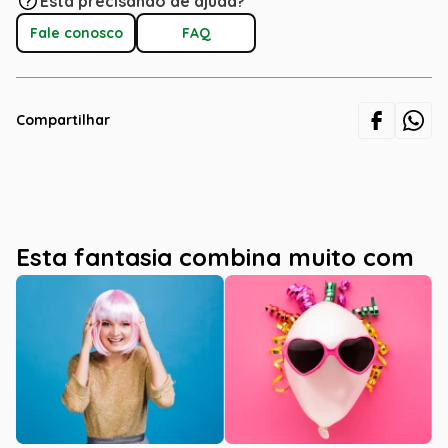
Está precisando de ajuda?
Fale conosco
FAQ
Compartilhar
Esta fantasia combina muito com