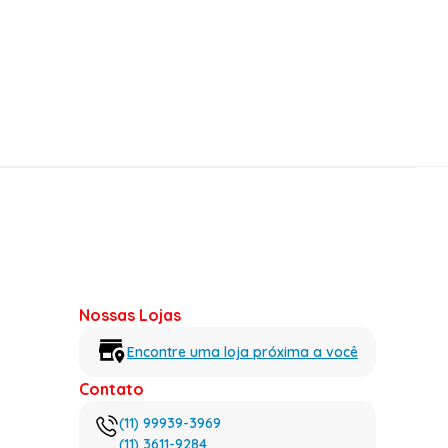
Nossas Lojas
Encontre uma loja próxima a você
Contato
(11) 99939-3969
(11) 3611-9284