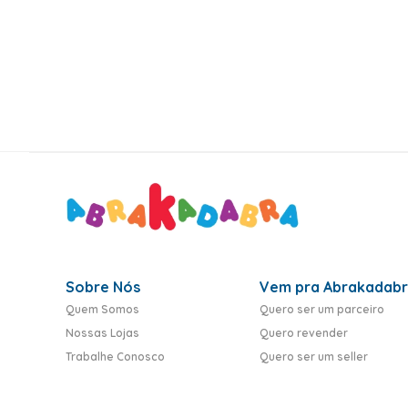
10
º
rumi
Sobre Nós
Vem pra Abrakadab
Quem Somos
Quero ser um parceiro
Nossas Lojas
Quero revender
Trabalhe Conosco
Quero ser um seller