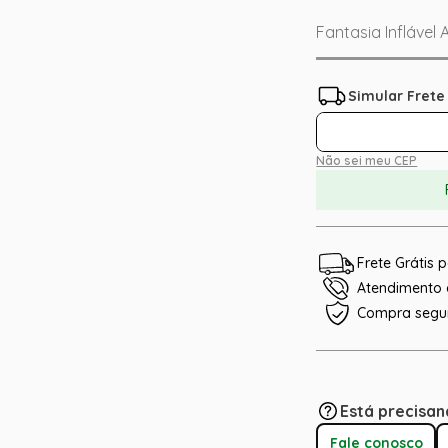
Fantasia Inflável
Não sei meu CEP
Frete Grátis
Atendimento e
Compra segu
Está precisan
Fale conosco