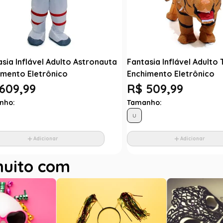
sia Inflável Adulto Astronauta
Fantasia Inflável Adulto
imento Eletrônico
Enchimento Eletrônico
609,99
R$ 509,99
nho:
Tamanho:
U
Adicionar
Adicionar
muito com