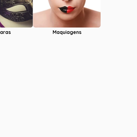
aras
Maquiagens