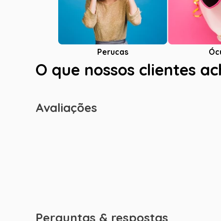
Óc
Perucas
O que nossos clientes a
Avaliações
Perguntas & respostas