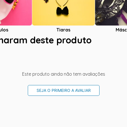
ulos
Tiaras
Másc
charam deste produto
Este produto ainda não tem avaliações
SEJA O PRIMEIRO A AVALIAR