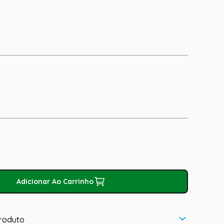
Adicionar Ao Carrinho
roduto