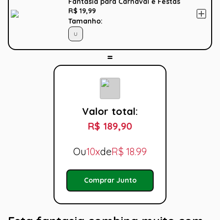
Fantasia para Carnaval e Festas
R$ 19,99
Tamanho:
U
Valor total:
R$ 189,90
Ou
10x
de
R$
18.99
Comprar Junto