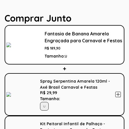
Comprar Junto
Fantasia de Banana Amarela
Engraçada para Carnaval e Festas
R$
189
,
90
Tamanho:
U
Spray Serpentina Amarela 120ml -
Axé Brasil Carnaval e Festas
R$ 29,99
Tamanho:
U
Kit Peitoral Infantil de Palhaço -