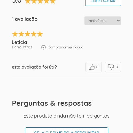
5.0
QUERO AVALIAR
1 avaliação
Leticia
1 ano atrás
comprador verificado
esta avaliação foi útil?
0
0
Perguntas & respostas
Este produto ainda não tem perguntas
SEJA O PRIMEIRO A PERGUNTAR