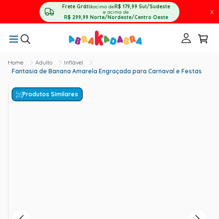
Frete Grátis
acima de
R$ 179,99
Sul/Sudeste
X
e acima de
R$ 299,99
Norte/Nordeste/Centro Oeste
Adulto
Inflável
Fantasia de Banana Amarela Engraçada para Carnaval e Festas
Produtos Similares