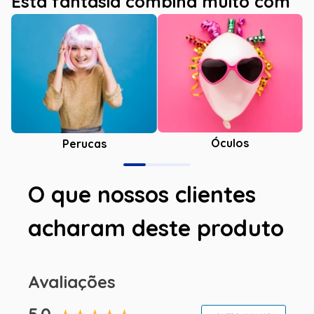
Esta fantasia combina muito com
Óculos
Perucas
O que nossos clientes
acharam deste produto
Avaliações