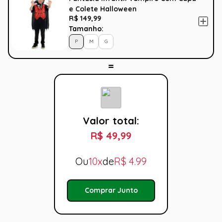
e Colete Halloween
R$ 149,99
Tamanho:
P
M
G
Valor total:
R$ 49,99
Ou
10x
de
R$
4.99
Comprar Junto