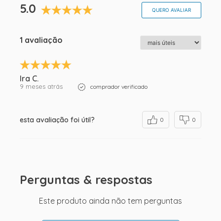
5.0
QUERO AVALIAR
1 avaliação
Ira C.
9 meses atrás
comprador verificado
esta avaliação foi útil?
0
0
Perguntas & respostas
Este produto ainda não tem perguntas