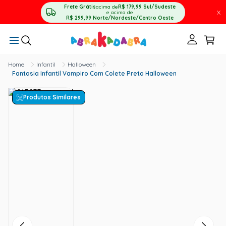
Frete Grátis
acima de
R$ 179,99
Sul/Sudeste
X
e acima de
R$ 299,99
Norte/Nordeste/Centro Oeste
Infantil
Halloween
Fantasia Infantil Vampiro Com Colete Preto Halloween
Produtos Similares