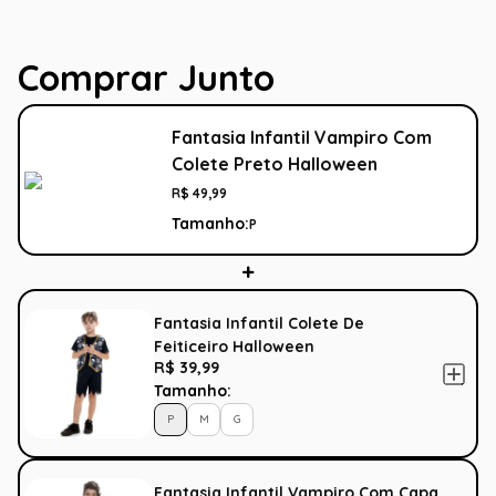
Comprar Junto
Fantasia Infantil Vampiro Com
Colete Preto Halloween
R$
49
,
99
Tamanho:
P
Fantasia Infantil Colete De
Feiticeiro Halloween
R$ 39,99
Tamanho:
P
M
G
Fantasia Infantil Vampiro Com Capa