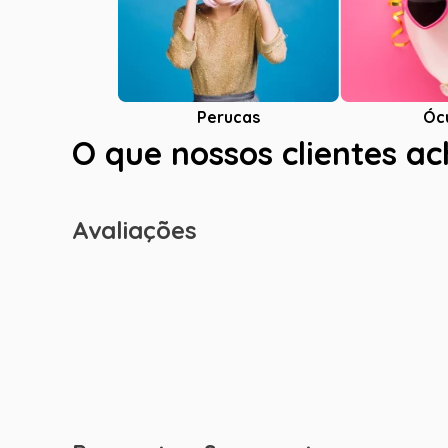
Óc
Perucas
O que nossos clientes a
Avaliações