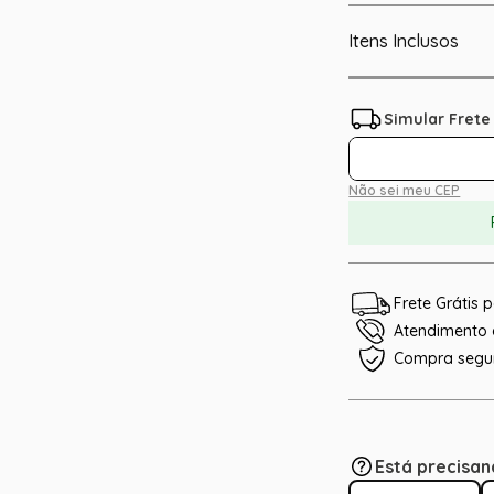
Itens Inclusos
Não sei meu CEP
Frete Grátis
Atendimento e
Compra segu
Está precisan