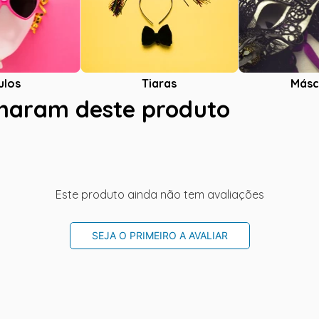
ulos
Tiaras
Másc
charam deste produto
Este produto ainda não tem avaliações
SEJA O PRIMEIRO A AVALIAR