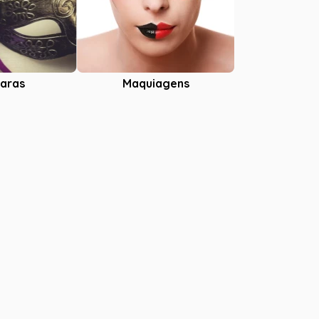
aras
Maquiagens