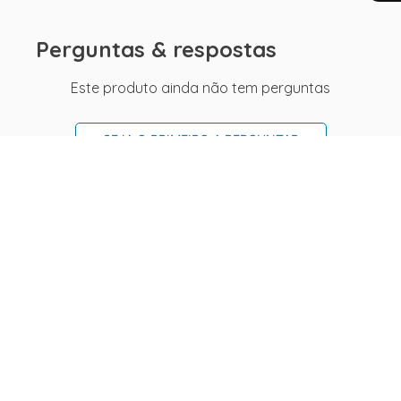
Perguntas & respostas
Este produto ainda não tem perguntas
SEJA O PRIMEIRO A PERGUNTAR
Conecte-se