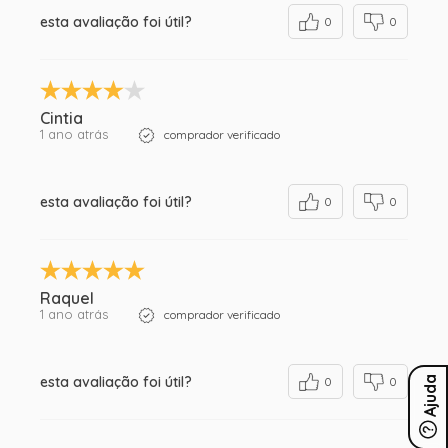
esta avaliação foi útil?
0
0
Cintia
1 ano atrás
comprador verificado
esta avaliação foi útil?
0
0
Raquel
1 ano atrás
comprador verificado
esta avaliação foi útil?
Ajuda
0
0