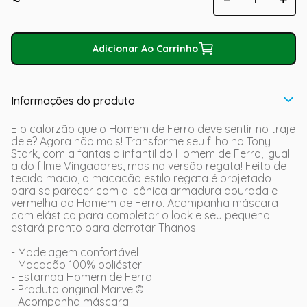
Adicionar Ao Carrinho
Informações do produto
E o calorzão que o Homem de Ferro deve sentir no traje
dele? Agora não mais! Transforme seu filho no Tony
Stark, com a fantasia infantil do Homem de Ferro, igual
a do filme Vingadores, mas na versão regata! Feito de
tecido macio, o macacão estilo regata é projetado
para se parecer com a icônica armadura dourada e
vermelha do Homem de Ferro. Acompanha máscara
com elástico para completar o look e seu pequeno
estará pronto para derrotar Thanos!
- Modelagem confortável
- Macacão 100% poliéster
- Estampa Homem de Ferro
- Produto original Marvel©
- Acompanha máscara