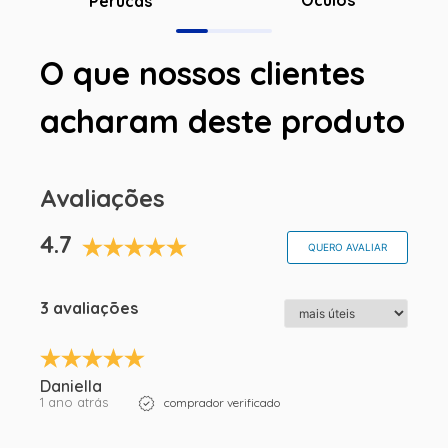
Perucas
O que nossos clientes
acharam deste produto
Avaliações
4.7
QUERO AVALIAR
3 avaliações
Daniella
1 ano atrás
comprador verificado