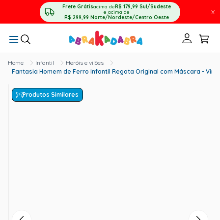
Frete Grátis
acima de
R$ 179,99
Sul/Sudeste
X
e acima de
R$ 299,99
Norte/Nordeste/Centro Oeste
Infantil
Heróis e vilões
Fantasia Homem de Ferro Infantil Regata Original com Máscara - Ving
Produtos Similares