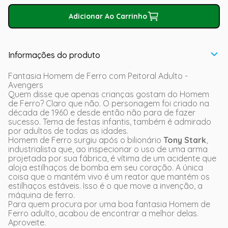
Adicionar Ao Carrinho
Informações do produto
Fantasia Homem de Ferro com Peitoral Adulto -
Avengers
Quem disse que apenas crianças gostam do Homem
de Ferro? Claro que não. O personagem foi criado na
década de 1960 e desde então não para de fazer
sucesso. Tema de festas infantis, também é admirado
por adultos de todas as idades.
Homem de Ferro surgiu após o bilionário
Tony Stark
,
industrialista que, ao inspecionar o uso de uma arma
projetada por sua fábrica, é vítima de um acidente que
aloja estilhaços de bomba em seu coração. A única
coisa que o mantém vivo é um reator que mantém os
estilhaços estáveis. Isso é o que move a invenção, a
máquina de ferro.
Para quem procura por uma boa fantasia Homem de
Ferro adulto, acabou de encontrar a melhor delas.
Aproveite.