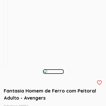
Fantasia Homem de Ferro com Peitoral
Adulto - Avengers
Referência
:
745852