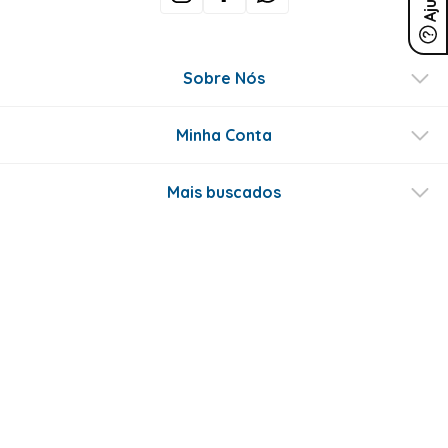
Ajuda
Sobre Nós
Minha Conta
Mais buscados
Fale conosco
Formas de Pagamento