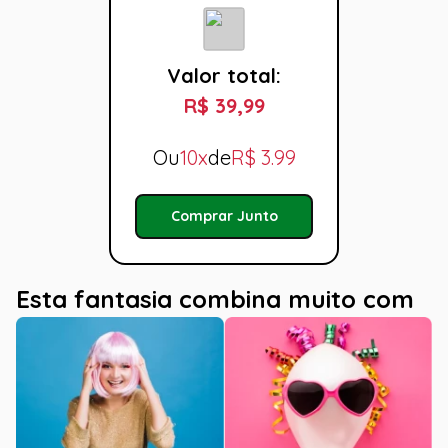
Valor total:
R$ 39,99
Ou
10x
de
R$
3.99
Comprar Junto
Esta fantasia combina muito com