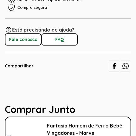
Compra segura
Está precisando de ajuda?
Fale conosco
FAQ
Compartilhar
Comprar Junto
Fantasia Homem de Ferro Bebê -
Vingadores - Marvel