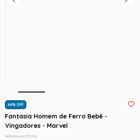
64
% OFF
Fantasia Homem de Ferro Bebê -
Vingadores - Marvel
Referência
:
915763