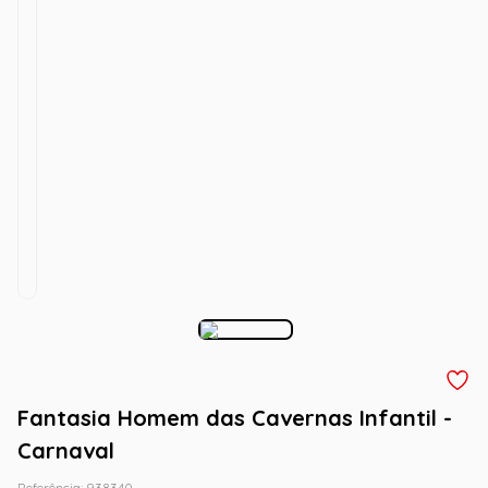
Fantasia Homem das Cavernas Infantil -
Carnaval
Referência
:
938340