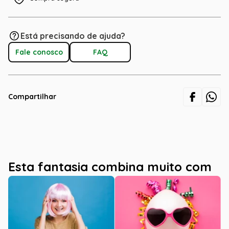
Está precisando de ajuda?
Fale conosco
FAQ
Compartilhar
Esta fantasia combina muito com