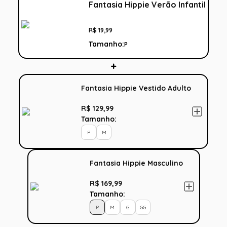
Fantasia Hippie Verão Infantil
R$
19
,
99
Tamanho:
P
Fantasia Hippie Vestido Adulto
R$ 129,99
Tamanho:
P
M
Fantasia Hippie Masculino
R$ 169,99
Tamanho:
P
M
G
GG