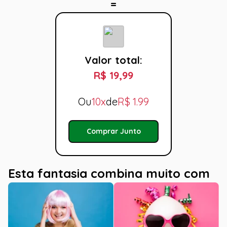
Valor total:
R$ 19,99
Ou
10x
de
R$
1.99
Comprar Junto
Esta fantasia combina muito com