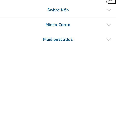
Sobre Nós
Minha Conta
Mais buscados
Fale conosco
Formas de Pagamento
Certificados