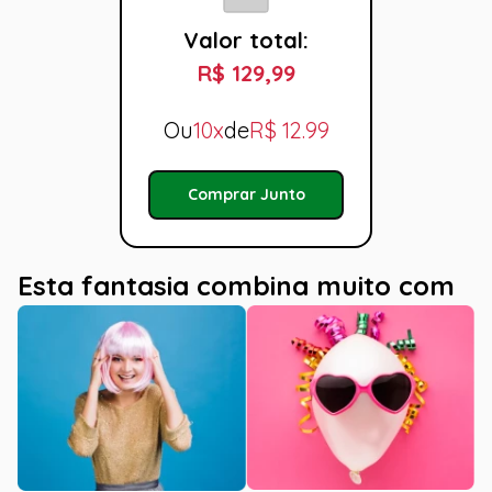
Valor total:
R$ 129,99
Ou
10x
de
R$
12.99
Comprar Junto
Esta fantasia combina muito com