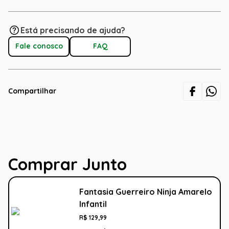
Está precisando de ajuda?
Fale conosco
FAQ
Compartilhar
Comprar Junto
Fantasia Guerreiro Ninja Amarelo
Infantil
R$
129
,
99