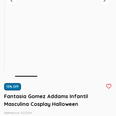
13
% OFF
Fantasia Gomez Addams Infantil
Masculina Cosplay Halloween
Referência
:
923294