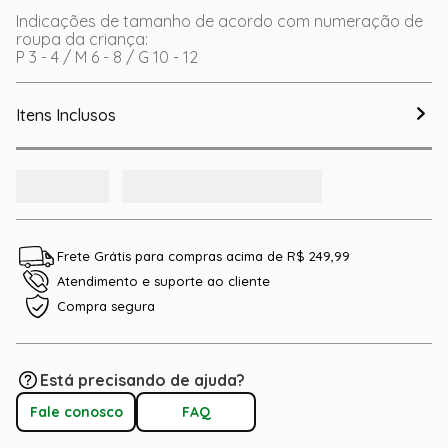
Indicações de tamanho de acordo com numeração de
roupa da criança:
P 3 - 4 / M 6 - 8 / G 10 - 12
Itens Inclusos
Frete Grátis para compras acima de R$ 249,99
Atendimento e suporte ao cliente
Compra segura
Está precisando de ajuda?
Fale conosco
FAQ