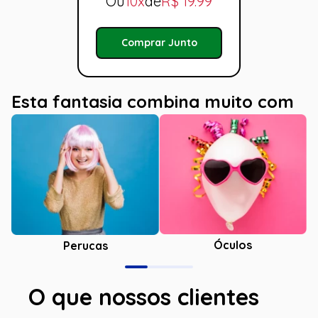
Ou
10x
de
R$
19.99
Comprar Junto
Esta fantasia combina muito com
Óculos
Perucas
O que nossos clientes