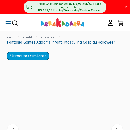
Frete Grátis
acima de
R$ 179,99
Sul/Sudeste
X
e acima de
R$ 299,99
Norte/Nordeste/Centro Oeste
Infantil
Halloween
Fantasia Gomez Addams Infantil Masculina Cosplay Halloween
Produtos Similares