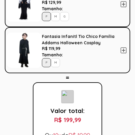
R$ 129,99
Tamanho:
P
M
G
Fantasia Infanitl Tio Chico Família
Addams Halloween Cosplay
R$ 119,99
Tamanho:
P
M
Valor total:
R$ 199,99