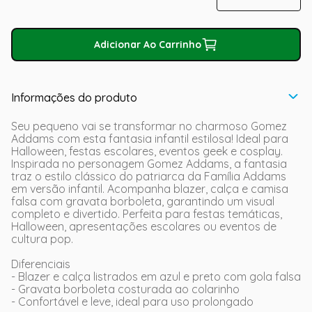
Adicionar Ao Carrinho
Informações do produto
Seu pequeno vai se transformar no charmoso Gomez
Addams com esta fantasia infantil estilosa! Ideal para
Halloween, festas escolares, eventos geek e cosplay.
Inspirada no personagem Gomez Addams, a fantasia
traz o estilo clássico do patriarca da Família Addams
em versão infantil. Acompanha blazer, calça e camisa
falsa com gravata borboleta, garantindo um visual
completo e divertido. Perfeita para festas temáticas,
Halloween, apresentações escolares ou eventos de
cultura pop.
Diferenciais
- Blazer e calça listrados em azul e preto com gola falsa
- Gravata borboleta costurada ao colarinho
- Confortável e leve, ideal para uso prolongado