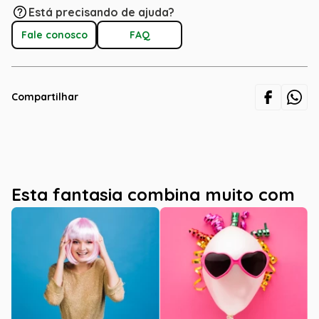
Está precisando de ajuda?
Fale conosco
FAQ
Compartilhar
Esta fantasia combina muito com