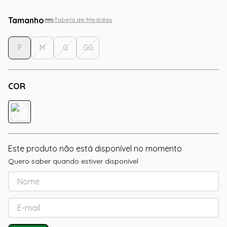
Tamanho
Tabela de Medidas
P
M
G
GG
COR
Este produto não está disponível no momento
Quero saber quando estiver disponível