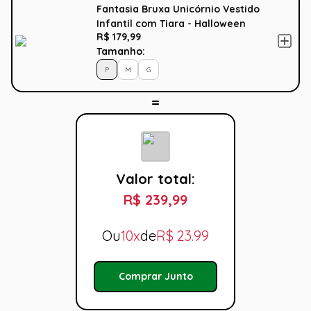
Fantasia Bruxa Unicórnio Vestido
Infantil com Tiara - Halloween
R$ 179,99
Tamanho:
P
M
G
Valor total:
R$ 239,99
Ou
10x
de
R$
23.99
Comprar Junto