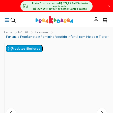
Frete Grátis
acima de
R$ 179,99
Sul/Sudeste
X
e acima de
R$ 299,99
Norte/Nordeste/Centro Oeste
Infantil
Halloween
Fantasia Frankenstein Feminina Vestido Infantil com Meias e Tiara - H
Produtos Similares