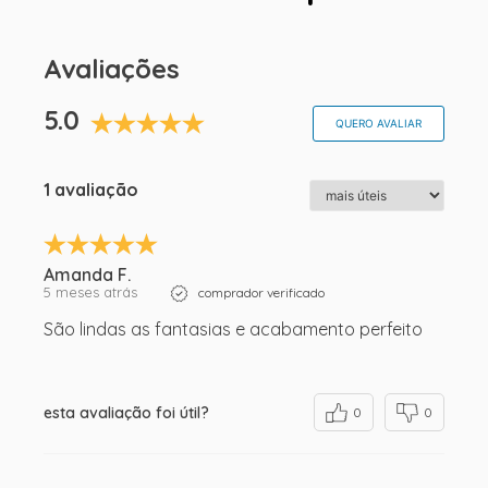
Avaliações
5.0
QUERO AVALIAR
1 avaliação
Amanda F.
5 meses atrás
comprador verificado
São lindas as fantasias e acabamento perfeito
esta avaliação foi útil?
0
0