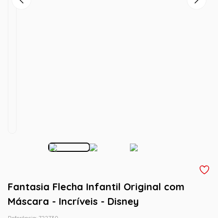
Fantasia Flecha Infantil Original com
Máscara - Incríveis - Disney
Referência
:
722730