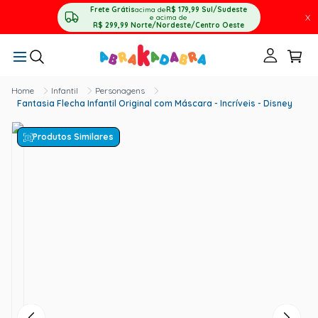
Frete Grátis
acima de
R$ 179,99
Sul/Sudeste
X
e acima de
R$ 299,99
Norte/Nordeste/Centro Oeste
Infantil
Personagens
Fantasia Flecha Infantil Original com Máscara - Incríveis - Disney
Produtos Similares