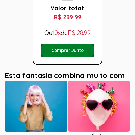
Valor total:
R$ 289,99
Ou
10x
de
R$
28.99
Comprar Junto
Esta fantasia combina muito com