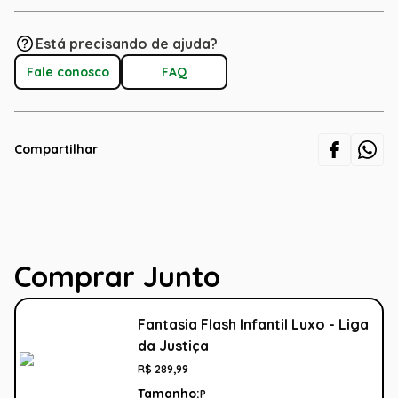
Está precisando de ajuda?
Fale conosco
FAQ
Compartilhar
Comprar Junto
Fantasia Flash Infantil Luxo - Liga
da Justiça
R$
289
,
99
Tamanho:
P