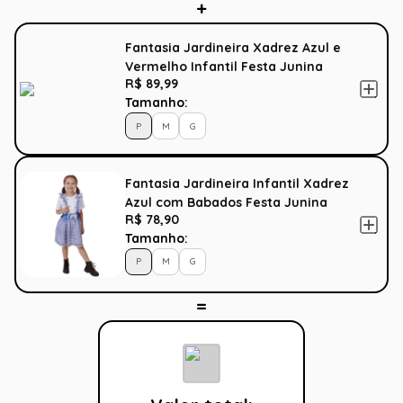
Fantasia Jardineira Xadrez Azul e
Vermelho Infantil Festa Junina
R$ 89,99
Tamanho:
P
M
G
Fantasia Jardineira Infantil Xadrez
Azul com Babados Festa Junina
R$ 78,90
Tamanho:
P
M
G