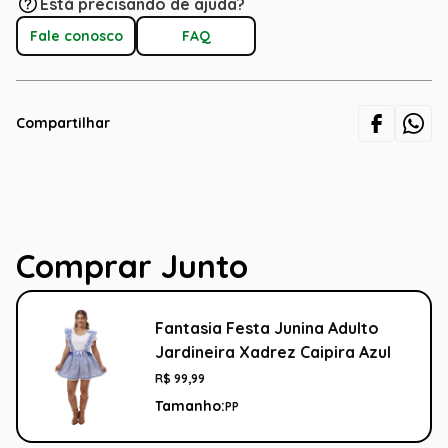
Está precisando de ajuda?
Fale conosco
FAQ
Compartilhar
Comprar Junto
Fantasia Festa Junina Adulto
Jardineira Xadrez Caipira Azul
R$
99
,
99
Tamanho:
PP