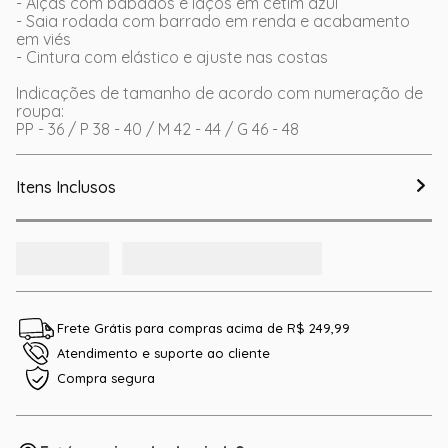
- Alças com babados e laços em cetim azul
- Saia rodada com barrado em renda e acabamento
em viés
- Cintura com elástico e ajuste nas costas
Indicações de tamanho de acordo com numeração de
roupa:
PP - 36 / P 38 - 40 / M 42 - 44 / G 46 - 48
Itens Inclusos
Frete Grátis para compras acima de R$ 249,99
Atendimento e suporte ao cliente
Compra segura