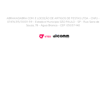
ABRAKADABRA COM. E LOCOÇÃO DE ARTIGOS DE FESTAS LTDA - CNPJ -
07.476.315/0001-59 - Estado e Município SÃO PAULO - SP - Rua Sara de
Souza, 78 - Água Branca - CEP: 05037-140