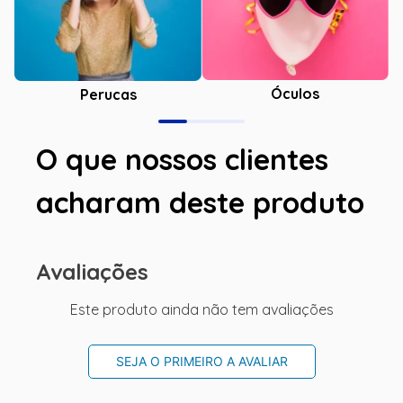
Óculos
Perucas
O que nossos clientes
acharam deste produto
Avaliações
Este produto ainda não tem avaliações
SEJA O PRIMEIRO A AVALIAR