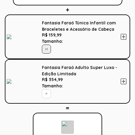
Fantasia Faraó Túnica Infantil com
Braceletes e Acessório de Cabeça
R$ 159,99
Tamanho:
M
Fantasia Faraó Adulto Super Luxo -
Edição Limitada
R$ 354,99
Tamanho:
P