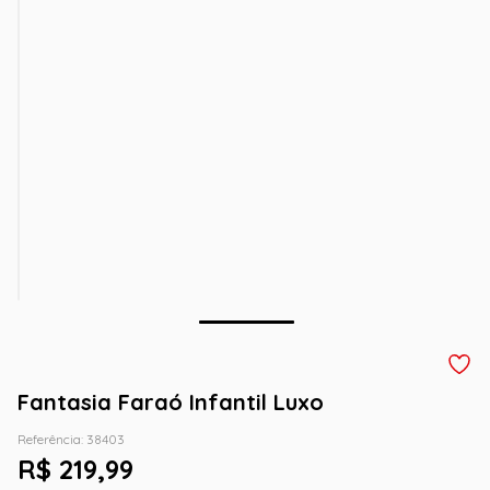
Fantasia Faraó Infantil Luxo
Referência
:
38403
R$
219
,
99