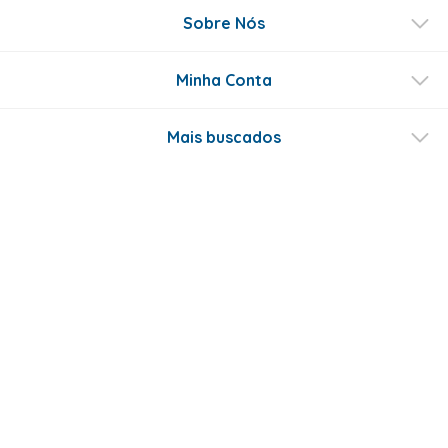
Sobre Nós
Minha Conta
Mais buscados
Fale conosco
Formas de Pagamento
Certificados