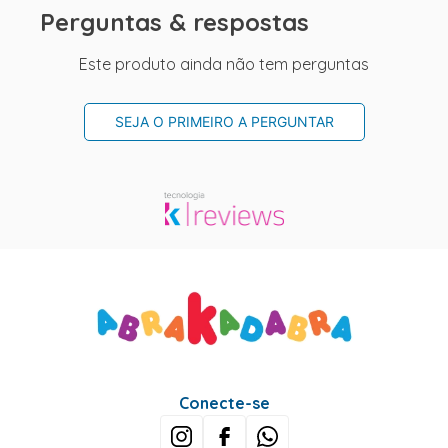
Perguntas & respostas
Este produto ainda não tem perguntas
SEJA O PRIMEIRO A PERGUNTAR
Conecte-se