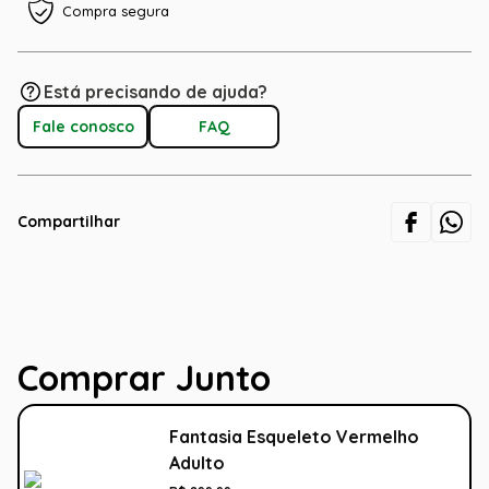
Compra segura
Está precisando de ajuda?
Fale conosco
FAQ
Compartilhar
Comprar Junto
Fantasia Esqueleto Vermelho
Adulto