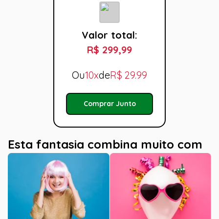
Valor total:
R$ 299,99
Ou
10x
de
R$
29.99
Comprar Junto
Esta fantasia combina muito com