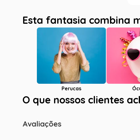
Esta fantasia combina 
Óc
Perucas
O que nossos clientes a
Avaliações