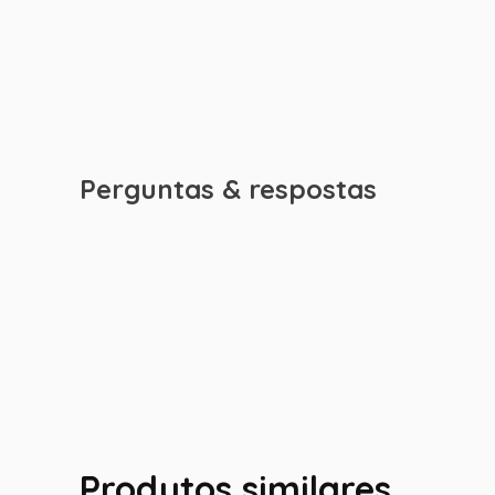
Perguntas & respostas
Produtos similares