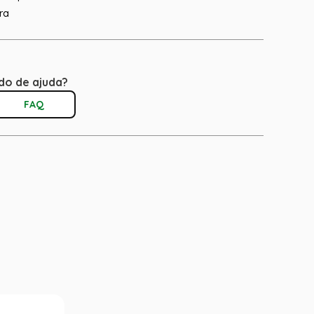
ra
do de ajuda?
FAQ