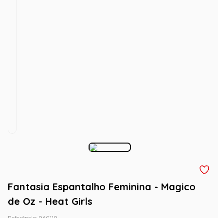
Fantasia Espantalho Feminina - Magico
de Oz - Heat Girls
Referência
:
960119