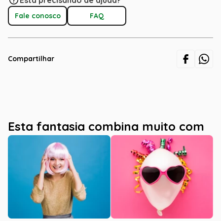
Está precisando de ajuda?
Fale conosco
FAQ
Compartilhar
Esta fantasia combina muito com