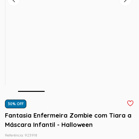
30
% OFF
Fantasia Enfermeira Zombie com Tiara a
Máscara Infantil - Halloween
Referência
:
923918