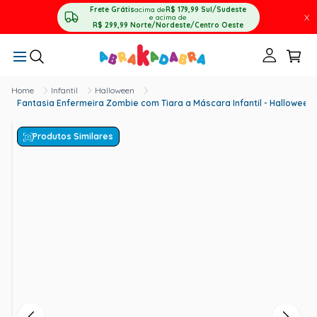
Frete Grátis
acima de
R$ 179,99
Sul/Sudeste
X
e acima de
R$ 299,99
Norte/Nordeste/Centro Oeste
Infantil
Halloween
Fantasia Enfermeira Zombie com Tiara a Máscara Infantil - Halloween
Produtos Similares