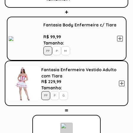
Fantasia Body Enfermeira c/ Tiara
R$ 99,99
Tamanho:
PP
P
M
Fantasia Enfermeira Vestido Adulto
com Tiara
R$ 229,99
Tamanho:
PP
P
G