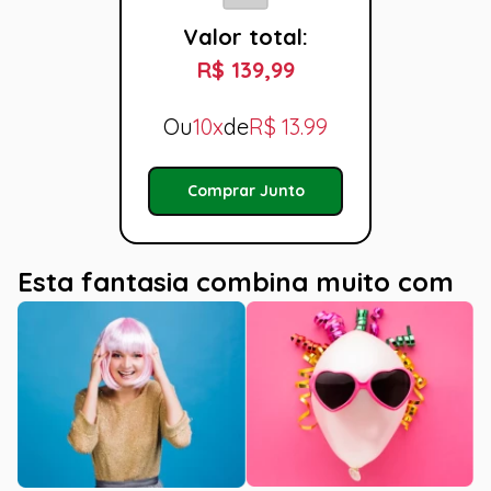
Valor total:
R$ 139,99
Ou
10x
de
R$
13.99
Comprar Junto
Esta fantasia combina muito com