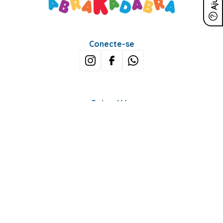
Conecte-se
Sobre Nós
Minha Conta
Mais buscados
Fale conosco