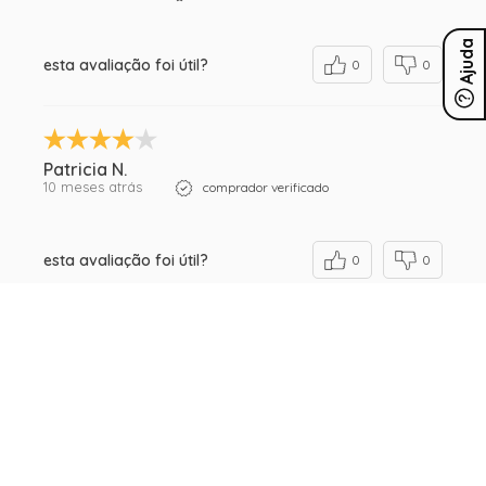
Ajuda
esta avaliação foi útil?
0
0
Patricia N.
10 meses atrás
comprador verificado
esta avaliação foi útil?
0
0
Renata B.
1 ano atrás
comprador verificado
esta avaliação foi útil?
0
0