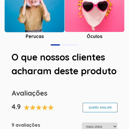
Óculos
Perucas
O que nossos clientes
acharam deste produto
Avaliações
4.9
QUERO AVALIAR
9 avaliações