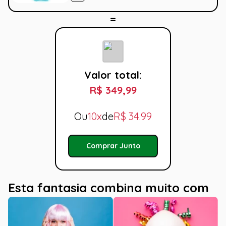
Valor total:
R$ 349,99
Ou
10x
de
R$
34.99
Comprar Junto
Esta fantasia combina muito com