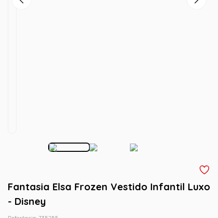
Fantasia Elsa Frozen Vestido Infantil Luxo
- Disney
Referência
:
735255