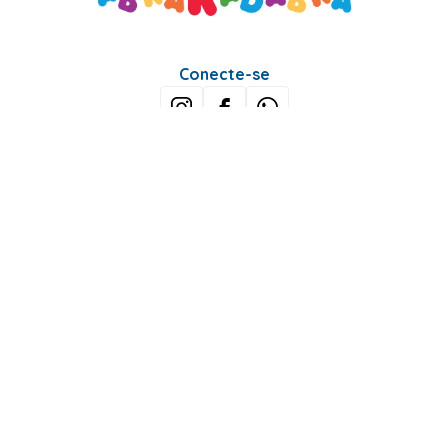
Conecte-se
Sobre Nós
Minha Conta
Mais buscados
Fale conosco
Formas de Pagamento