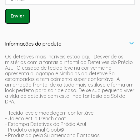
Enviar
Informações do produto
Os detetives mais incríveis estão aqui! Desvende os
mistérios com a fantasia infantil do Detetives do Prédio
Azul. O casaco de tecido leve na cor vermelha
apresenta o logotipo e símbolos da detetive Sol
estampados e tem caimento super confortável. A
amarração frontal deixa tudo mais estiloso e forma um
look perfeito para sair de casa. Deixe sua pequena viver
a vida de detetive com esta linda fantasia da Sol de
DPA.
- Tecido leve e modelagem confortável
- Jaleco estilo trench coat
- Estampa Detetives do Prédio Azul
- Produto original Gloob©
- Produzida pela Sulamericana Fantasias