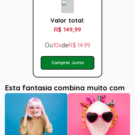
Valor total:
R$ 149,99
Ou
10x
de
R$
14.99
Comprar Junto
Esta fantasia combina muito com