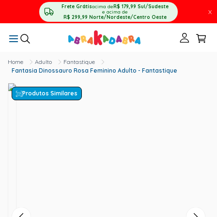
Frete Grátis
acima de
R$ 179,99
Sul/Sudeste
X
e acima de
R$ 299,99
Norte/Nordeste/Centro Oeste
Adulto
Fantastique
Fantasia Dinossauro Rosa Feminino Adulto - Fantastique
Produtos Similares