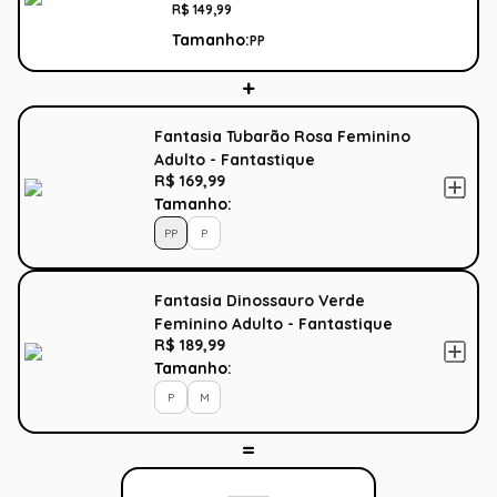
R$
149
,
99
Tamanho:
PP
Fantasia Tubarão Rosa Feminino
Adulto - Fantastique
R$ 169,99
Tamanho:
PP
P
Fantasia Dinossauro Verde
Feminino Adulto - Fantastique
R$ 189,99
Tamanho:
P
M