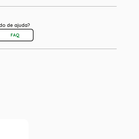
do de ajuda?
FAQ