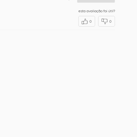
esta avaliação foi útil?
0
0