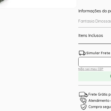
Informações do p
Fantasia Dinossa
Itens Inclusos
Não sei meu CEP
Frete Grátis
Atendimento e
Compra segu