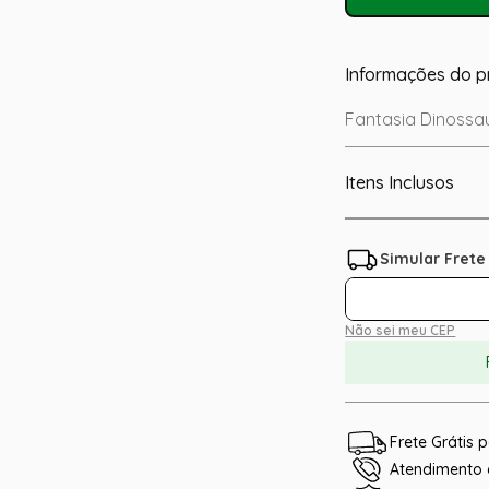
Informações do p
Fantasia Dinossau
Itens Inclusos
Não sei meu CEP
Frete Grátis
Atendimento e