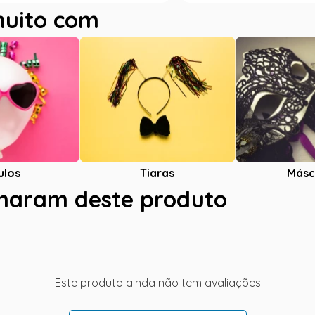
muito com
ulos
Tiaras
Másc
charam deste produto
Este produto ainda não tem avaliações