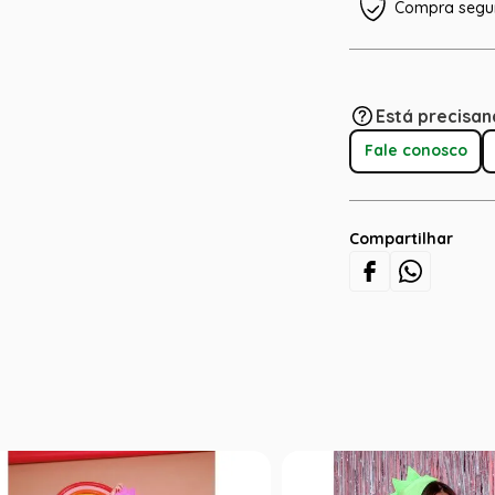
Compra segu
Está precisan
Fale conosco
Compartilhar