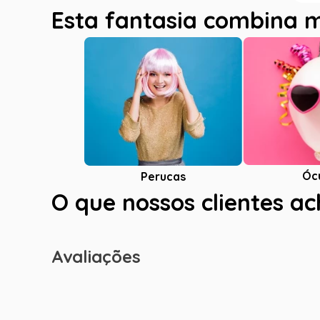
Esta fantasia combina 
Óc
Perucas
O que nossos clientes a
Avaliações