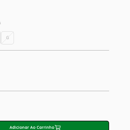
s
G
Adicionar Ao Carrinho