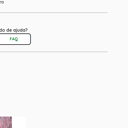
ra
do de ajuda?
FAQ