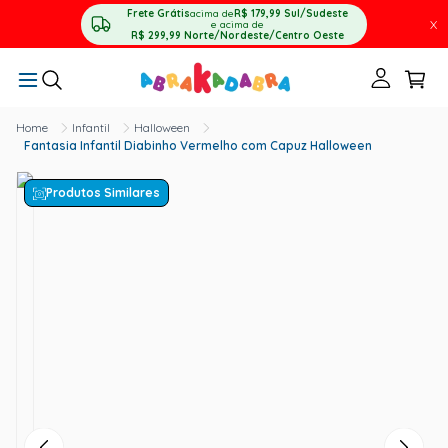
Frete Grátis
acima de
R$ 179,99
Sul/Sudeste
X
e acima de
R$ 299,99
Norte/Nordeste/Centro Oeste
Infantil
Halloween
Fantasia Infantil Diabinho Vermelho com Capuz Halloween
Produtos Similares