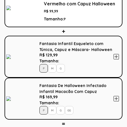
Vermelho com Capuz Halloween
R$
99
,
99
Tamanho:
P
Fantasia Infantil Esqueleto com
Túnica, Capuz e Máscara- Halloween
R$ 129,99
Tamanho:
P
M
G
Fantasia De Halloween Infectado
Infantil Macacão Com Capuz
R$ 169,99
Tamanho:
P
M
G
GG