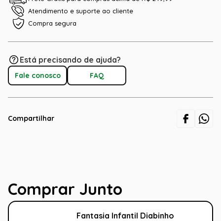
Atendimento e suporte ao cliente
Compra segura
Está precisando de ajuda?
Fale conosco
FAQ
Compartilhar
Comprar Junto
Fantasia Infantil Diabinho