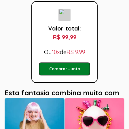
Valor total:
R$ 99,99
Ou
10x
de
R$
9.99
Comprar Junto
Esta fantasia combina muito com