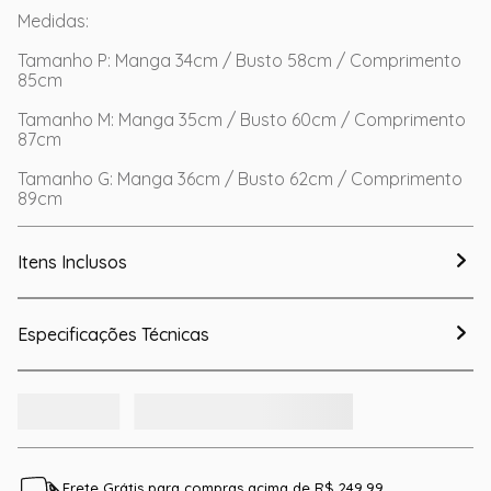
Medidas:
Tamanho P: Manga 34cm / Busto 58cm / Comprimento
85cm
Tamanho M: Manga 35cm / Busto 60cm / Comprimento
87cm
Tamanho G: Manga 36cm / Busto 62cm / Comprimento
89cm
Itens Inclusos
Especificações Técnicas
Frete Grátis para compras acima de R$ 249,99