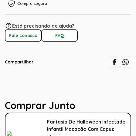
Compra segura
Está precisando de ajuda?
Fale conosco
FAQ
Compartilhar
Comprar Junto
Fantasia De Halloween Infectado
Infantil Macacão Com Capuz