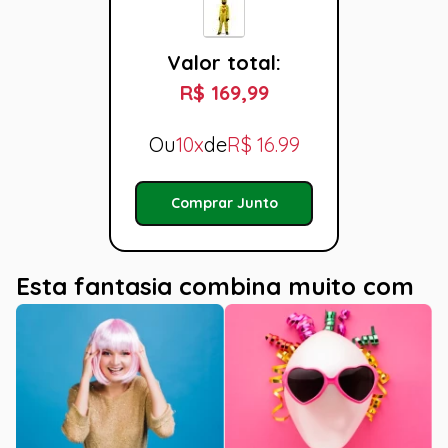
Valor total:
R$ 169,99
Ou
10x
de
R$
16.99
Comprar Junto
Esta fantasia combina muito com