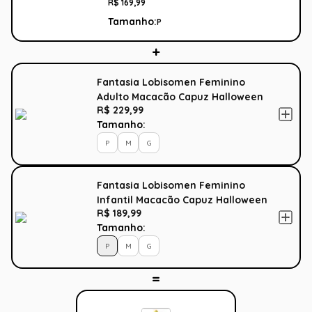
R$
169
,
99
Tamanho:
P
Fantasia Lobisomen Feminino
Adulto Macacão Capuz Halloween
R$ 229,99
Tamanho:
P
M
G
Fantasia Lobisomen Feminino
Infantil Macacão Capuz Halloween
R$ 189,99
Tamanho:
P
M
G