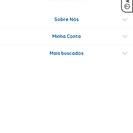
Sobre Nós
Minha Conta
Mais buscados
Fale conosco
Formas de Pagamento
Certificados