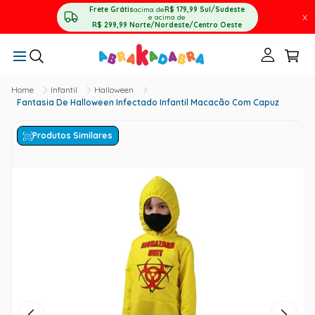
Frete Grátis
acima de
R$ 179,99
Sul/Sudeste
X
e acima de
R$ 299,99
Norte/Nordeste/Centro Oeste
Infantil
Halloween
Fantasia De Halloween Infectado Infantil Macacão Com Capuz
Produtos Similares