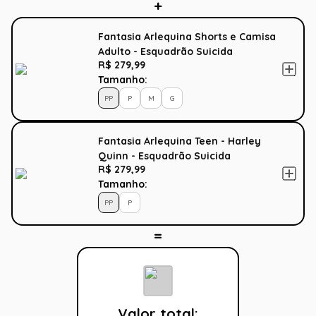
Fantasia Arlequina Shorts e Camisa
Adulto - Esquadrão Suicida
R$ 279,99
Tamanho:
PP
P
M
G
Fantasia Arlequina Teen - Harley
Quinn - Esquadrão Suicida
R$ 279,99
Tamanho:
PP
P
Valor total: