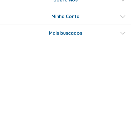
Minha Conta
Mais buscados
Fale conosco
Formas de Pagamento
Certificados