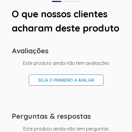
O que nossos clientes
acharam deste produto
Avaliações
Este produto ainda não tem avaliações
SEJA O PRIMEIRO A AVALIAR
Perguntas & respostas
Este produto ainda não tem perguntas