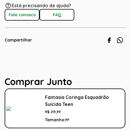
Está precisando de ajuda?
Fale conosco
FAQ
Compartilhar
Comprar Junto
Fantasia Coringa Esquadrão
Suicida Teen
R$
219
,
99
Tamanho:
PP