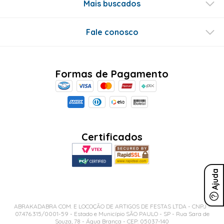
Mais buscados
Fale conosco
Formas de Pagamento
Certificados
Ajuda
ABRAKADABRA COM. E LOCOÇÃO DE ARTIGOS DE FESTAS LTDA - CNPJ -
07.476.315/0001-59 - Estado e Município SÃO PAULO - SP - Rua Sara de
Souza, 78 - Água Branca - CEP: 05037-140