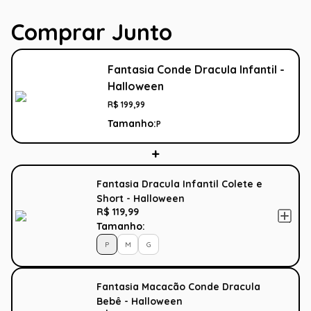
Comprar Junto
Fantasia Conde Dracula Infantil -
Halloween
R$
199
,
99
Tamanho:
P
Fantasia Dracula Infantil Colete e
Short - Halloween
R$ 119,99
Tamanho:
P
M
G
Fantasia Macacão Conde Dracula
Bebê - Halloween