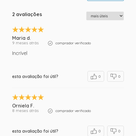
2 avaliações
Maria d.
9 meses atrás
comprador verificado
Incrível
esta avaliação foi útil?
0
0
Orniela F.
8 meses atrás
comprador verificado
esta avaliação foi útil?
0
0