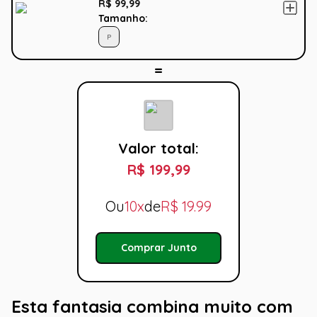
R$ 99,99
Tamanho:
P
Valor total:
R$ 199,99
Ou
10x
de
R$
19.99
Comprar Junto
Esta fantasia combina muito com