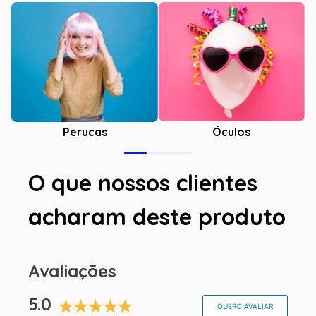
Óculos
Perucas
O que nossos clientes
acharam deste produto
Avaliações
5.0
QUERO AVALIAR