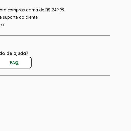
 para compras acima de R$ 249,99
 suporte ao cliente
ra
do de ajuda?
FAQ