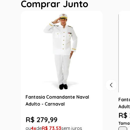
Comprar Junto
Fantasia Comandante Naval
Fant
Adulto - Carnaval
Adul
R$ 
R$
279
,
99
Tama
4
R$
73
,
53