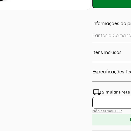
Informações do p
Fantasia Comanda
Itens Inclusos
Especificações Té
Não sei meu CEP