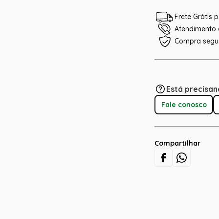
Frete Grátis
Atendimento e
Compra segu
Está precisan
Fale conosco
Compartilhar