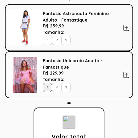
Fantasia Astronauta Feminino
Adulto - Fantastique
R$ 259,99
Tamanho:
P
M
G
Fantasia Unicórnio Adulto -
Fantastique
R$ 229,99
Tamanho:
P
M
G
Valor total: