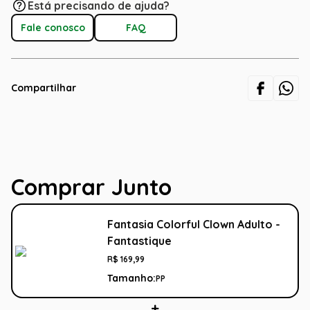
Está precisando de ajuda?
Fale conosco
FAQ
Compartilhar
Comprar Junto
Fantasia Colorful Clown Adulto -
Fantastique
R$
169
,
99
Tamanho:
PP