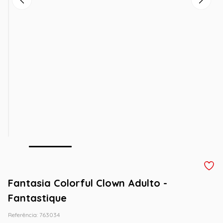
Fantasia Colorful Clown Adulto -
Fantastique
Referência
:
763034