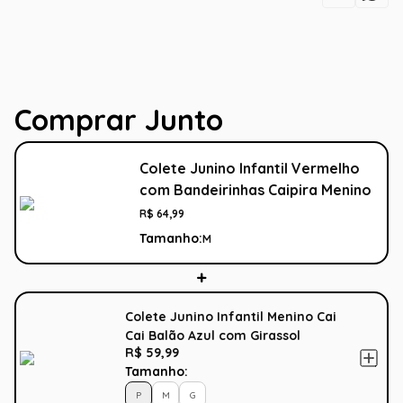
Comprar Junto
Colete Junino Infantil Vermelho
com Bandeirinhas Caipira Menino
R$
64
,
99
Tamanho:
M
Colete Junino Infantil Menino Cai
Cai Balão Azul com Girassol
R$ 59,99
Tamanho:
P
M
G