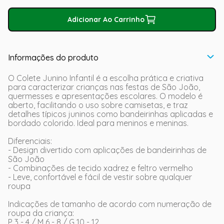
Adicionar Ao Carrinho
Informações do produto
O Colete Junino Infantil é a escolha prática e criativa
para caracterizar crianças nas festas de São João,
quermesses e apresentações escolares. O modelo é
aberto, facilitando o uso sobre camisetas, e traz
detalhes típicos juninos como bandeirinhas aplicadas e
bordado colorido. Ideal para meninos e meninas.
Diferenciais:
- Design divertido com aplicações de bandeirinhas de
São João
- Combinações de tecido xadrez e feltro vermelho
- Leve, confortável e fácil de vestir sobre qualquer
roupa
Indicações de tamanho de acordo com numeração de
roupa da criança:
P 3 - 4 / M 6 - 8 / G 10 - 12