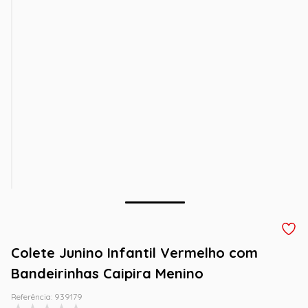
Colete Junino Infantil Vermelho com
Bandeirinhas Caipira Menino
Referência
:
939179