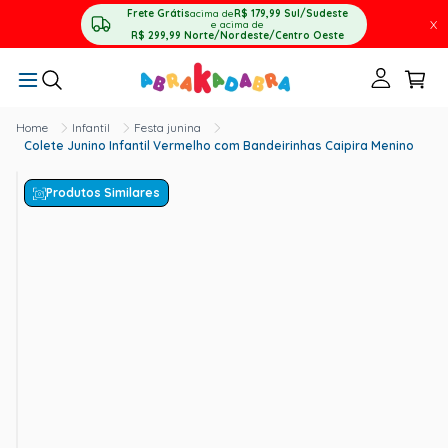
Frete Grátis
acima de
R$ 179,99
Sul/Sudeste
X
e acima de
R$ 299,99
Norte/Nordeste/Centro Oeste
Infantil
Festa junina
Colete Junino Infantil Vermelho com Bandeirinhas Caipira Menino
Produtos Similares