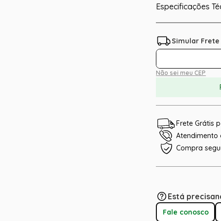
Especificações Té
Não sei meu CEP
Frete Grátis
Atendimento e
Compra segu
Está precisan
Fale conosco