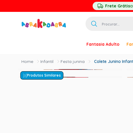
Frete Grátis
a
Procurar...
TERMOS MAIS 
Fantasia Adulto
Fan
1
º
homem ar
2
º
princesa
Infantil
Festa junina
Colete Junino Infan
3
º
palhaço
Produtos Similares
4
º
pirata
5
º
mascara
6
º
paquita
7
º
harry pott
8
º
kpop
9
º
branca ne