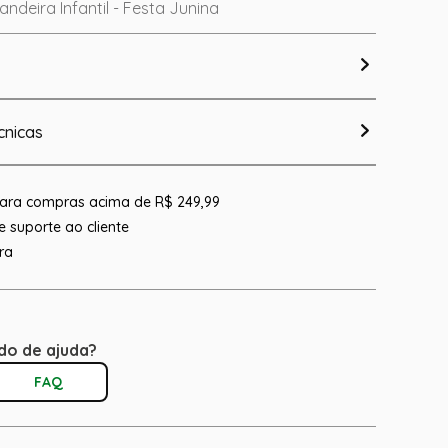
ndeira Infantil - Festa Junina
cnicas
 para compras acima de R$ 249,99
 suporte ao cliente
ra
do de ajuda?
FAQ