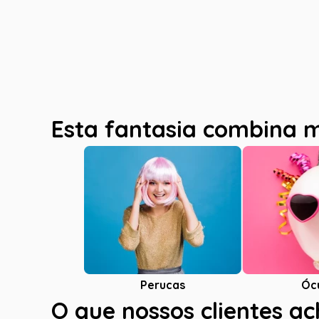
Esta fantasia combina 
Óc
Perucas
O que nossos clientes a