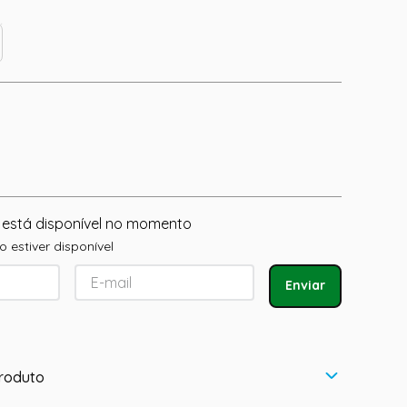
 está disponível no momento
 estiver disponível
Enviar
roduto