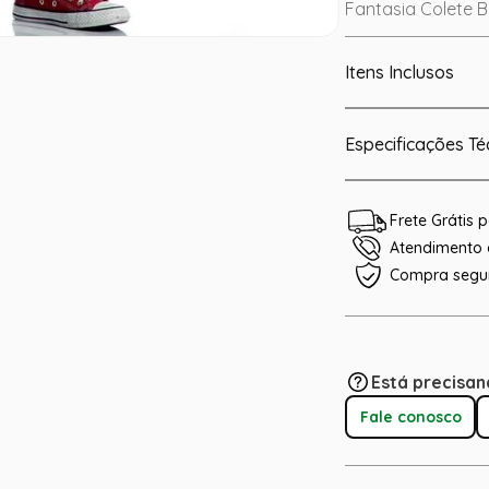
Fantasia Colete Ba
Itens Inclusos
Especificações Té
Frete Grátis
Atendimento e
Compra segu
Está precisan
Fale conosco