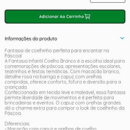
Adicionar Ao Carrinho
Informações do produto
Fantasia de coelhinho perfeita para encantar na
Páscoa!
A Fantasia Infantil Coelho Branco é a escolha ideal para
comemorações de páscoa, apresentações escolares,
teatrinhos e festas temáticas. Com macacão branco,
detalhe rosa na barriga e capuz com orelhas
compridas, oferece conforto, fofura e diversão para a
criançada.
Confeccionada em tecido leve e maleável, essa fantasia
permite liberdade de movimentos e é perfeita para
brincadeiras e eventos. O capuz com orelhas grandes
dá o charme extra para compor o look de coelhinho da
Páscoa.
Diferenciais:
- Macacão com capuz e orelhas de coelho