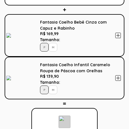
Fantasia Coelho Bebê Cinza com
Capuz e Rabinho
R$ 169,99
Tamanho:
P
M
Fantasia Coelho Infantil Caramelo
Roupa de Páscoa com Orelhas
R$ 139,90
Tamanho:
P
M