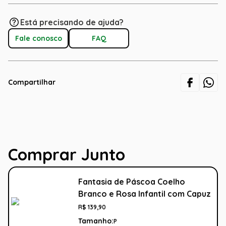
Está precisando de ajuda?
Fale conosco
FAQ
Compartilhar
Comprar Junto
Fantasia de Páscoa Coelho
Branco e Rosa Infantil com Capuz
R$
139
,
90
Tamanho:
P