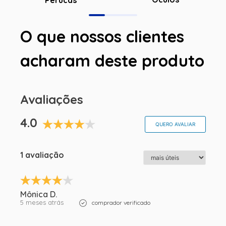
O que nossos clientes
acharam deste produto
Avaliações
4.0
QUERO AVALIAR
1 avaliação
Mônica D.
5 meses atrás
comprador verificado