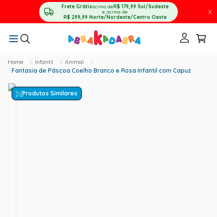
Frete Grátis
acima de
R$ 179,99
Sul/Sudeste
X
e acima de
R$ 299,99
Norte/Nordeste/Centro Oeste
Infantil
Animal
Fantasia de Páscoa Coelho Branco e Rosa Infantil com Capuz
Produtos Similares