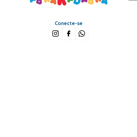
Conecte-se
Sobre Nós
Minha Conta
Mais buscados
Fale conosco