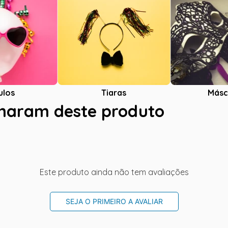
ulos
Tiaras
Másc
charam deste produto
Este produto ainda não tem avaliações
SEJA O PRIMEIRO A AVALIAR