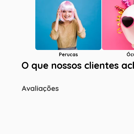
Óc
Perucas
O que nossos clientes a
Avaliações