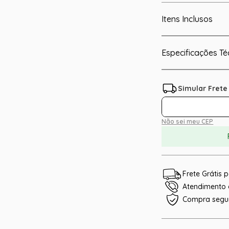
Itens Inclusos
Especificações Té
Não sei meu CEP
Frete Grátis
Atendimento e
Compra segu