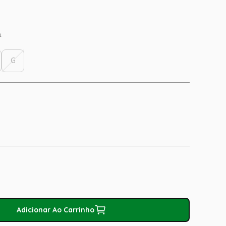
s
G
Adicionar Ao Carrinho