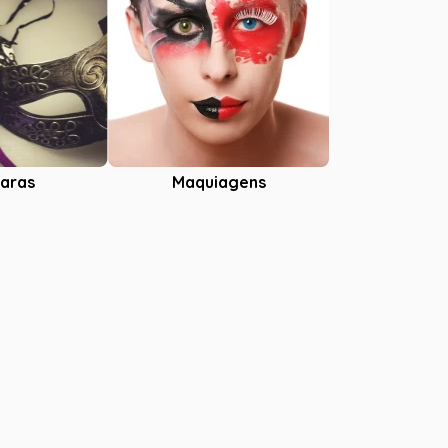
aras
Maquiagens