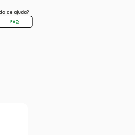
do de ajuda?
FAQ