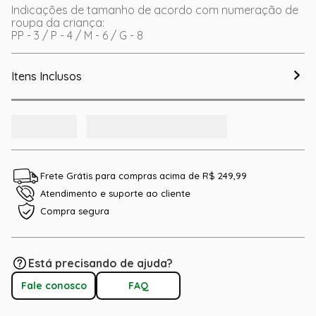
Indicações de tamanho de acordo com numeração de
roupa da criança:
PP - 3 / P - 4 / M - 6 / G - 8
Itens Inclusos
Frete Grátis para compras acima de R$ 249,99
Atendimento e suporte ao cliente
Compra segura
Está precisando de ajuda?
Fale conosco
FAQ