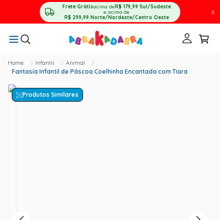
Frete Grátis
acima de
R$ 179,99
Sul/Sudeste
X
e acima de
R$ 299,99
Norte/Nordeste/Centro Oeste
Infantil
Animal
Fantasia Infantil de Páscoa Coelhinha Encantada com Tiara
Produtos Similares