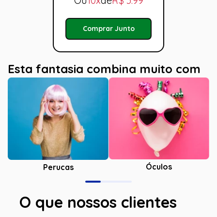
Ou
10x
de
R$
3.99
Comprar Junto
Esta fantasia combina muito com
Óculos
Perucas
O que nossos clientes