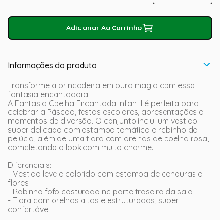
Adicionar Ao Carrinho
Informações do produto
Transforme a brincadeira em pura magia com essa
fantasia encantadora!
A Fantasia Coelha Encantada Infantil é perfeita para
celebrar a Páscoa, festas escolares, apresentações e
momentos de diversão. O conjunto inclui um vestido
super delicado com estampa temática e rabinho de
pelúcia, além de uma tiara com orelhas de coelha rosa,
completando o look com muito charme.
Diferenciais:
- Vestido leve e colorido com estampa de cenouras e
flores
- Rabinho fofo costurado na parte traseira da saia
- Tiara com orelhas altas e estruturadas, super
confortável