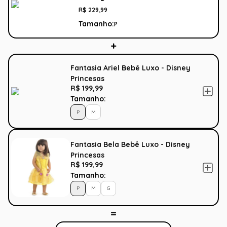
R$
229
,
99
Tamanho:
P
Fantasia Ariel Bebê Luxo - Disney
Princesas
R$ 199,99
Tamanho:
P
M
Fantasia Bela Bebê Luxo - Disney
Princesas
R$ 199,99
Tamanho:
P
M
G