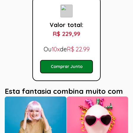
Valor total:
R$ 229,99
Ou
10x
de
R$
22.99
Comprar Junto
Esta fantasia combina muito com