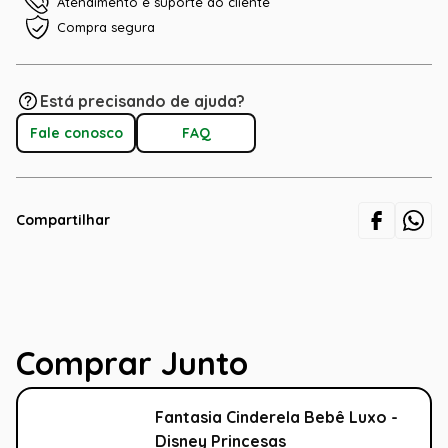
Atendimento e suporte ao cliente
Compra segura
Está precisando de ajuda?
Fale conosco
FAQ
Compartilhar
Comprar Junto
Fantasia Cinderela Bebê Luxo -
Disney Princesas