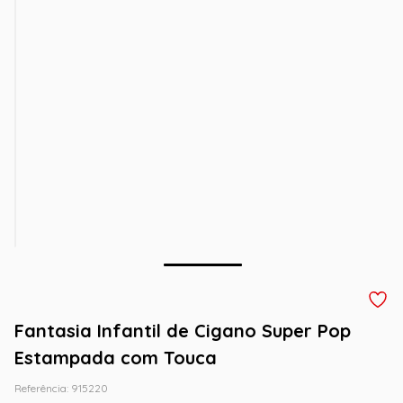
Fantasia Infantil de Cigano Super Pop
Estampada com Touca
Referência
:
915220