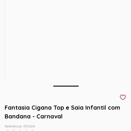
Fantasia Cigana Top e Saia Infantil com
Bandana - Carnaval
Referência
:
910654