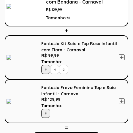
com Bandana - Carnaval
R$
129
,
99
Tamanho:
M
Fantasia Kit Saia e Top Rosa Infantil
com Tiara - Carnaval
R$ 99,99
Tamanho:
P
M
G
Fantasia Frevo Feminino Top e Saia
Infantil - Carnaval
R$ 129,99
Tamanho:
P