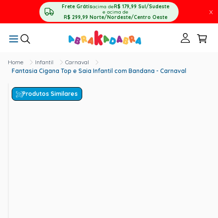
Frete Grátis
acima de
R$ 179,99
Sul/Sudeste
X
e acima de
R$ 299,99
Norte/Nordeste/Centro Oeste
Infantil
Carnaval
Fantasia Cigana Top e Saia Infantil com Bandana - Carnaval
Produtos Similares