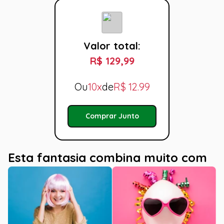
Valor total:
R$ 129,99
Ou
10x
de
R$
12.99
Comprar Junto
Esta fantasia combina muito com